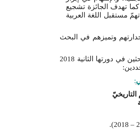
 كما تهدف الجائزة تشجيع
مّ مستقبل اللغة العربية
 جدارتهم وتميزهم في البحث
حثين
في دورتها الثانية 2018
ددين:
ي
:
لتاريخيّ
ة