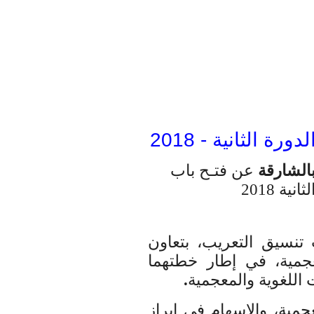
 الثانية - 2018
بالشارقة
عن فتـح باب
ية 2018
 تنسيق التعريب، بتعاون
عجمية، في إطار خطتهما
 اللغوية والمعجمية
.
جمية، والإسهام في إبراز