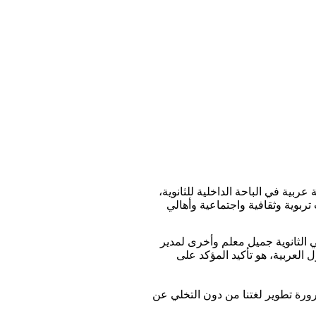
 كامل الصباح الرسمية في النبطية، يوم اللغة العربية، خلال معرض تضمن 22 جناحا ل 22 دولة عربية في الباحة الداخلية للثانوية،
بوية وثقافية واجتماعية وأهالي
 الثانوية جميل معلم وأخرى لمدير
العربية، هو تأكيد المؤكد على
رورة تطوير لغتنا من دون التخلي عن