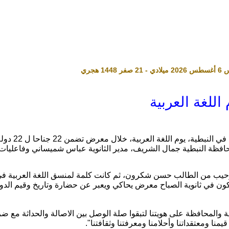
اللغة العربية
أحيت ثانوية حسن
فظة النبطية جمال الشريف، مدير الثانوية عباس شميساني وفاعليات تر
وترحيب من الطالب حسن شكرون، ثم كانت كلمة لمنسق اللغة العربية في
كون في ثانوية الصباح معرض يحاكي ويعبر عن حضارة وتاريخ وقيم الدول 
 والمحافظة على هويتنا لتبقوا صلة الوصل بين الاصالة والحداثة مع ض
قيمنا ومعتقداتنا وأحلامنا ومعرفتنا وثقافتنا".