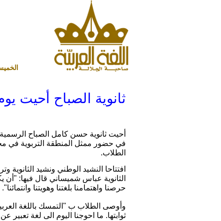
الخميس 6 أغسطس 2026 ميلادي - 21 صفر 1448 هجري
ثانوية الصباح أحيت يوم 
في حضور ممثل المنطقة التربوية في محا
الطلاب.
افتتاحا النشيد الوطني ونشيد الثانوية 
الثانوية عباس شميساني قال فيها: "أن ي
حرصنا واهتمامنا بلغتنا وهويتنا وانتمائنا".
وأوصى الطلاب ب "التمسك باللغة العربية
ثوابتها. ما احوجنا اليوم الى لغة تعبير عن 