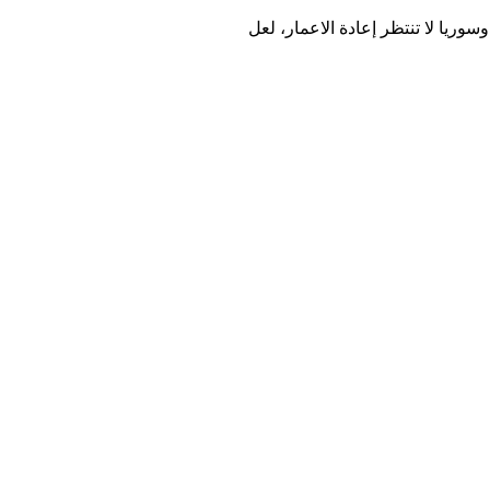
ريا لا تنتظر إعادة الاعمار، لعل