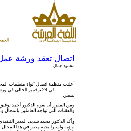
الجمعة 7 أغسطس 2026 ميلادي - 22 صفر 1448 هجري
اتصال تعقد ورشة عمل عن ا
محمود جمال
أعلنت منظمة اتصال “نواة منظمات المجتم
Microsoft في 24 نوفمبر 
بمصر.
والعقبات التي تواجه العاملين بالمجال و
وأكد الدكتور محمد شديد، المدير التنفي
لرؤية واستراتيجية مصر في هذا المجال ،