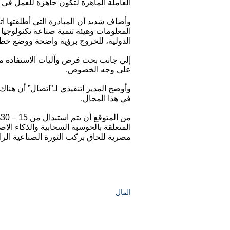
العاملة الماهرة لتكون جاهزة للعمل في ه
وأضاف شديد أن المبادرة التي أطلقتها ا
المعلومات وهيئة تنمية صناعة تكنولوجي
الدولية، للخروج برؤية واضحة ووضع خطة 
إلي جانب بحث فرص وآليات الاستفادة من 
على وجه الخصوص.
وأوضح المدير اتنفيذي لـ”اتصال” أن هنا
في هذا المجال.
م
المتعلقة بالحوسبة السحابية والذكاء الاص
مصرية للحاق بركب الثورة الصناعية الراب
المال