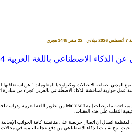
لذكاء الاصطناعي باللغة العربية 24 نوفمبر
ع المدني لصناعة الاتصالات وتكنولوجيا المعلومات ” عن استضافتها ل
الحالي في ورشة عمل حوارية لمناقشة الذكاء الاصطناعي بالعربي كجزء من مبادر
ومن المقرر أن يقوم الدكتور أحمد توفيق بمناقشة ما توصلت إليه Microsoft
كيفية التغلب على هذه العقبات.
ذي لمنظمة اتصال أن اتصال حريصة على مناقشة كافة الجوانب الإيجابية 
 حيث تتيح تقنيات الذكاء الاصطناعي من دفع عجلة التنمية في مجالات 