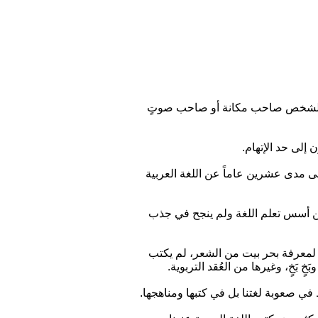
ا الشخص صاحب مكانة أو صاحب صوتٍ
لى مدى عشرين عاماً عن اللغة العربية
ن أسس تعلم اللغة ولم ينجح في جذب
 لمعرفة بحر بيت من الشعر، لم يكتب
 بَخٍ، وغيرها من العُقد التربوية.
في صعوبة لغتنا بل في كتبها ومناهجها.