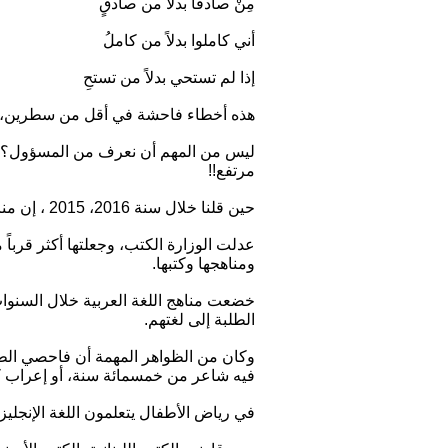
مِنْ صادقاً بدلاً من صادقٍ
أني كاملوا بدلاً من كاملُ
إذا لم تستحي بدلاً من تستحِ
هذه أخطاء فاحشة في أقل من سطرين، طبع
ليس من المهم أن نعرف من المسؤول؟ ف
مرتفع!!
حين قلنا خلال سنة 2016، 2015 ، إن مناهج اللغة العربية ليس لغة، بل إنجاز كامل لقضايا غير لغوية، نقدنا كثيرون إلى حد الإتهام.
عدلت الوزارة الكتب، وجعلتها أكثر قرباً
ومناهجها وكتبها.
خضعت مناهج اللغة العربية خلال السنو
الطلبة إلى لغتهم.
وكان من الظواهر المهمة أن فاحصي الطلب
فيه شاعر من خمسمائة سنة، أو إعراب كلمة ل
في رياض الأطفال يتعلمون اللغة الإنجليز