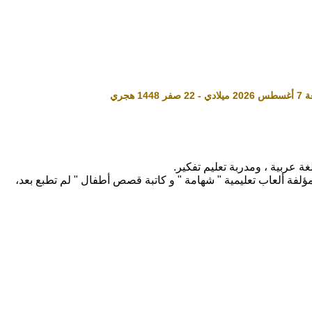
ة عربية ، ومدربة تعليم تفكير.
ؤلفة ألعاب تعليمية " شهامة " و كاتبة قصص أطفال " لم تطبع بعد،