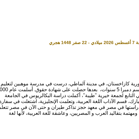
رية كازاخستان، في مدينة آلماطي، درست في مدرسة موهبين لتعليم
ي التابع لجمعة خيرية "طيبة"، أكملت دراسة البكالريوس في الجامعة
بارك، قسم الآداب اللغة العربية، وتعلمت الإنجليزية، اشتغلت في سفارة
راستها في مصر في معهد حجز تذاكر طيران و حتى الآن في مصر تتعلم
 ومهتمة بتقاليد العرب و المصريين، وعاشقة للغة العربية، لأنها لغة