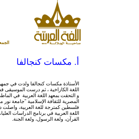
الجمعة 7 أغسطس 2026 ميلادي - 22 صفر 1448 هجري
أ. مكسات كنجالفا
الأستاذة مكسات كنجالفا ولدت في جمهو
و التحقت بمعهد اللغة العربية في الماط
المصرية للثقافة الإسلامية "جامعة نور م
فلسطين كمترجة للغة العربية، واصلت د
اللغة العربية في برنامج الدراسات العليا،
القرآن، ولغة الرسول، ولغة الجنة.