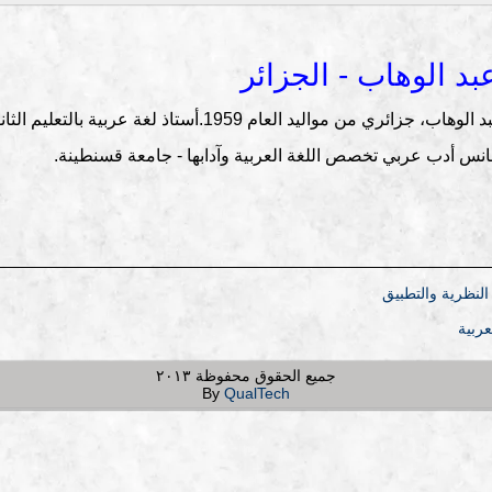
عبد الوهاب - الجزائر
ئري من مواليد العام 1959.أستاذ لغة عربية بالتعليم الثانوي متقاعد.
س أدب عربي تخصص اللغة العربية وآدابها - جامعة قسنطينة.
 النظرية والتطبيق
عربية
جميع الحقوق محفوظة ٢٠١٣
By
QualTech