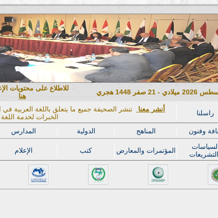
للاطلاع على محتويات الإ
هنا
أنشر معنا
تنشر الصحيفة جميع ما يتعلق باللغة العربية في ال
راسلنا
الخبرات لخدمة اللغة ا
افة وفنون
المناهج
الدولية
المدارس
لسياسات
المؤتمرات والمعارض
كتب
الإعلام
لتشريعات