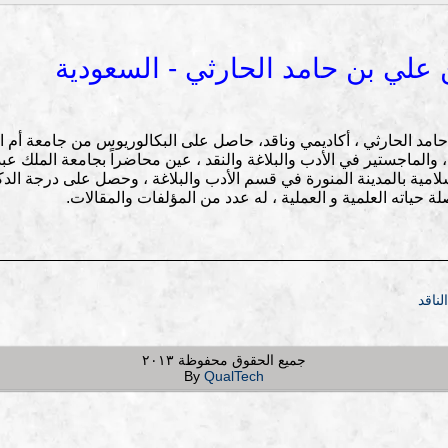
ن علي بن حامد الحارثي - السعودية
حامد الحارثي ، أكاديمي وناقد، حاصل على البكالوريوس من جامعة أم ال
والماجستير في الأدب والبلاغة والنقد ، عين محاضراً بجامعة الملك عبدا
لامية بالمدينة المنورة في قسم الأدب والبلاغة ، وحصل على درجة الدكت
ة حياته العلمية و العملية ، له عدد من المؤلفات والمقالات.
ناقد
جميع الحقوق محفوظة ٢٠١٣
By
QualTech