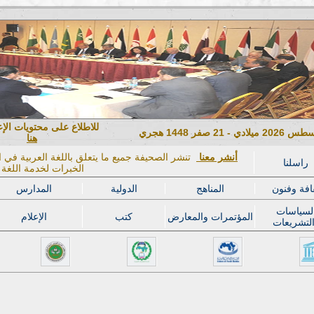
للاطلاع على محتويات الإ
هنا
أنشر معنا
تنشر الصحيفة جميع ما يتعلق باللغة العربية في ال
راسلنا
الخبرات لخدمة اللغة ا
افة وفنون
المناهج
الدولية
المدارس
لسياسات
المؤتمرات والمعارض
كتب
الإعلام
لتشريعات