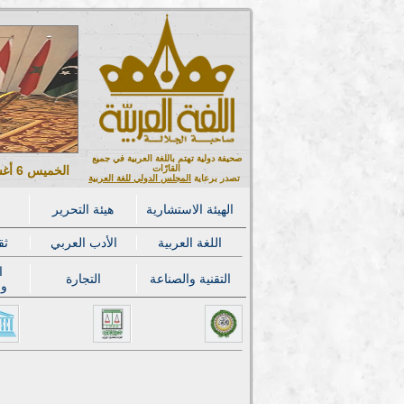
صحيفة دولية تهتم باللغة العربية في جميع
القارّات
الخميس 6 أغسطس 2026 ميلادي - 21 صفر 1448 هجري
تصدر برعاية
المجلس الدولي للغة العربية
الهيئة الاستشارية
هيئة التحرير
اللغة العربية
الأدب العربي
ثق
ا
التقنية والصناعة
التجارة
وا