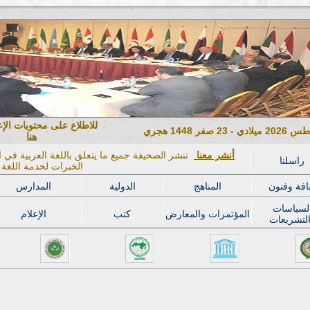
للاطلاع على محتويات الإ
هنا
أنشر معنا
تنشر الصحيفة جميع ما يتعلق باللغة العربية في ال
راسلنا
الخبرات لخدمة اللغة ا
افة وفنون
المناهج
الدولية
المدارس
لسياسات
المؤتمرات والمعارض
كتب
الإعلام
لتشريعات