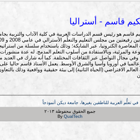
كيم قاسم - أستراليا
 المعاصرة الكترونيا، عبر الشابكة؛ وذلك باستخدام سلسلة من استراتي
ة والمرئية، وبالاستفادة من أسلوب التعلم المدمج. له عدة منشورات با
 وفي مجال التواصل عبر الثقافات المختلفة. كما أنه شارك في العديد من
وعالميا في أوروبا وآسيا والشرق الأوسط. يعمل الأستاذ قاسم حاليا على 
لعالم الافتراضي (الحياة الثانية) إلى بيئة حقيقية وواقعية وذلك بالتع
ن
في تعلُّم العربية للناطقين بغيرها، جامعة ديكن أنموذجاً
جميع الحقوق محفوظة ٢٠١٣
By
QualTech