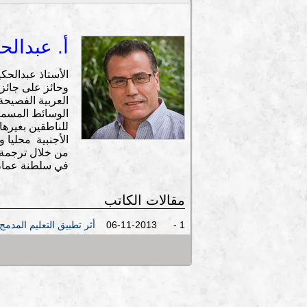
أ. عبدالح
العربية الفصيحة
الوسائط المسموع
للناطقين بغيرها
الأجنبية محليا 
من خلال ترجمة ا
في سلطنة عما
مقالات الكاتب
1 - 06-11-2013
أثر تطبيق التعليم المدمج 