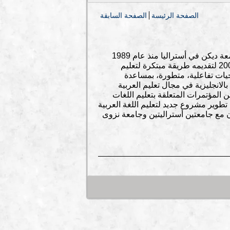
الصفحة الرئيسة
الصفحة السابقة
الأستاذ عبدالحكيم قاسم هو رئيس قسم الدراسات العربية في كلية الآداب والتربية بجامعة ديكن في أستراليا منذ عام 1989
وحائز على جائزتين رفيعتين من مجلس التعليم والتعلّم الأسترالي في عامي 2008 و 2009 لتقديمه طريقة مبتكرة لتعليم
جيات تفاعلية، متطورة، بمساعدة
لانجليزية في مجال تعليم العربية
 المؤتمرات المتعلقة بتعليم اللغات
تطوير مشروع جديد لتعليم اللغة العربية
اون مع جامعتين أستراليتين وجامعة نزوى