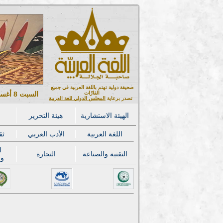
صحيفة دولية تهتم باللغة العربية في جميع
القارّات
السبت 8 أغسطس 2026 ميلادي - 23 صفر 1448 هجري
تصدر برعاية
المجلس الدولي للغة العربية
الهيئة الاستشارية
هيئة التحرير
اللغة العربية
الأدب العربي
ثق
ا
التقنية والصناعة
التجارة
وا