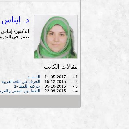
د. إيناس
تعمل في التدريس 
مقالات الكاتب
1 - 11-05-2017
اللــغــة
2 - 15-12-2015
الحرف فى اللغةالعربية
3 - 05-10-2015
حركية اللفظ -1
4 - 22-09-2015
اللفظ بين المعنى والمرج