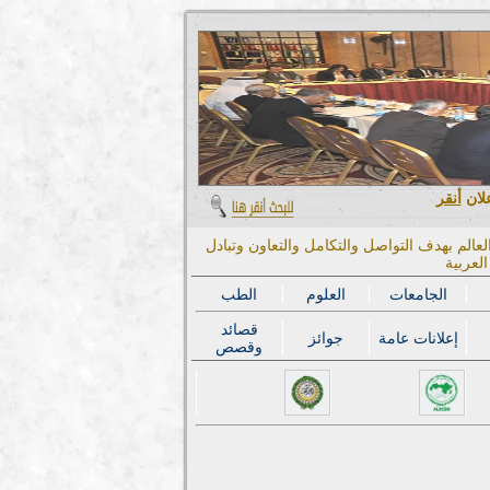
علان
أنقر
عالم بهدف التواصل والتكامل والتعاون وتبادل
لعربية
الجامعات
العلوم
الطب
قصائد
إعلانات عامة
جوائز
وقصص
المؤتمر الدول