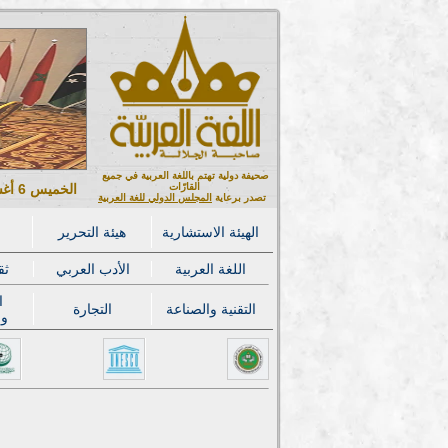
صحيفة دولية تهتم باللغة العربية في جميع
القارّات
الخميس 6 أغسطس 2026 ميلادي - 21 صفر 1448 هجري
تصدر برعاية
المجلس الدولي للغة العربية
الهيئة الاستشارية
هيئة التحرير
اللغة العربية
الأدب العربي
ثق
ا
التقنية والصناعة
التجارة
وا