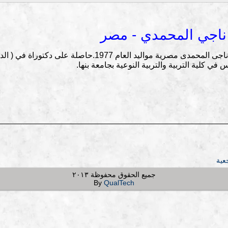
 ناجي المحمدي - مصر
الدكتورة إيناس ناجى المحمدى مصرية مواليد العام 977
في كلية التربية والتربية النوعية بجامعة بنها.
عية
جميع الحقوق محفوظة ٢٠١٣
By
QualTech