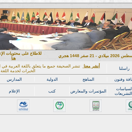
للاطلاع على محتويات الإ
هنا
أنشر معنا
تنشر الصحيفة جميع ما يتعلق باللغة العربية في ال
راسلنا
الخبرات لخدمة اللغة ا
افة وفنون
المناهج
الدولية
المدارس
لسياسات
المؤتمرات والمعارض
كتب
الإعلام
لتشريعات