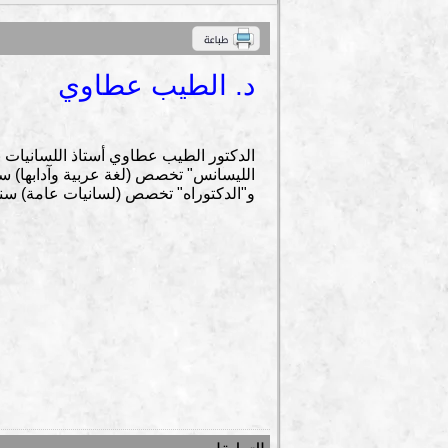
د. الطيب عطاوي
الدكتور الطيب عطاوي أستاذ اللسانيات ب
و"الدكتوراه" تخصص (لسانيات عامة) سنة 2016