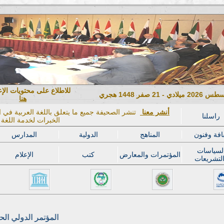
للاطلاع على محتويات الإ
هنا
أنشر معنا
تنشر الصحيفة جميع ما يتعلق باللغة العربية في ال
راسلنا
الخبرات لخدمة اللغة ا
افة وفنون
المناهج
الدولية
المدارس
لسياسات
المؤتمرات والمعارض
كتب
الإعلام
لتشريعات
المؤتمر الدولي الحادي