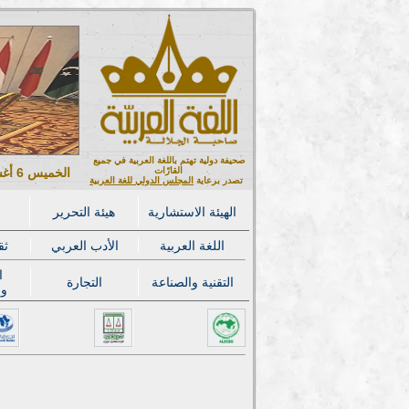
صحيفة دولية تهتم باللغة العربية في جميع
القارّات
الخميس 6 أغسطس 2026 ميلادي - 21 صفر 1448 هجري
تصدر برعاية
المجلس الدولي للغة العربية
الهيئة الاستشارية
هيئة التحرير
اللغة العربية
الأدب العربي
ثق
ا
التقنية والصناعة
التجارة
وا