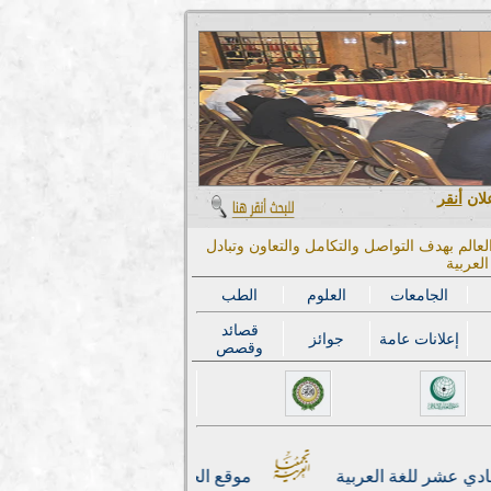
علان
أنقر
عالم بهدف التواصل والتكامل والتعاون وتبادل
لعربية
الجامعات
العلوم
الطب
قصائد
إعلانات عامة
جوائز
وقصص
 عشر للغة العربية
موقع الجمعية الدولية لأقسام العربية