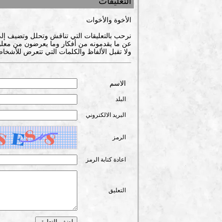
التعليقات
الأخوة والأخوات
نرحب بالتعليقات التي تناقش وتحلل وتضيف إل
عن ما يقدمونه من أفكار وما يعرضون من معلوم
ولا تقبل الألفاظ والكلمات التي تتعرض للأشخاص
الاسم
البلد
البريد الالكتروني
الرمز
اعادة كتابة الرمز
التعليق