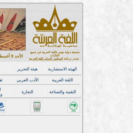
صحيفة دولية تهتم باللغة العربية في جميع
القارّات
الأحد 9 أغسطس 2026 ميلادي - 24 صفر 1448 هجري
تصدر برعاية
المجلس الدولي للغة العربية
الهيئة الاستشارية
هيئة التحرير
اللغة العربية
الأدب العربي
ثق
ا
التقنية والصناعة
التجارة
وا