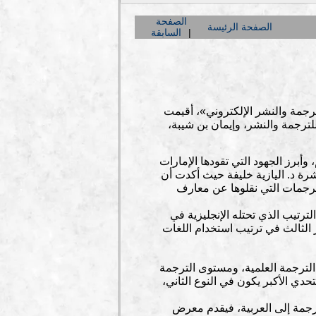
الصفحة
الصفحة الرئيسة
السابقة
جمة والنشر الإلكتروني»، أقيمت
ترجمة والنشر، وإيمان بن شيبة،
وأبرز الجهود التي تقودها الإمارات
شرة د. اليازية خليفة حيث أكدت أن
لترجمات التي نقلوها عن معارف
لترتيب الذي تحتله الإنجليزية في
 الثالث في ترتيب استخدام اللغات
الترجمة العلمية، ومستوى الترجمة
حدي الأكبر يكون في النوع الثاني،
ترجمة إلى العربية، فيقدم معرض