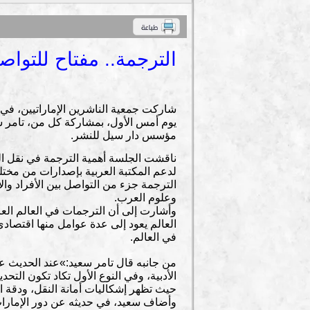
الترجمة.. مفتاح للتوا
شاركت جمعية الناشرين الإماراتيين، في
يوم أمس الأول، بمشاركة كل من، تامر سع
مؤسس دار سيل للنشر.
ناقشت الجلسة أهمية الترجمة في نقل الثقا
لدعم المكتبة العربية بإصدارات من مختلف
الترجمة جزء من التواصل بين الأفراد وا
وعلوم العرب.
وأشارت إلى أن الترجمات في العالم العربي
العالم يعود إلى عدة عوامل منها اقتصادي
في العالم.
من جانبه قال تامر سعيد:»عند الحديث عن
الأدبية، وفي النوع الأول تكاد تكون التح
حيث تظهر إشكاليات أمانة النقل، ودقة ا
وأضاف سعيد، في حديثه عن دور الإمارات 