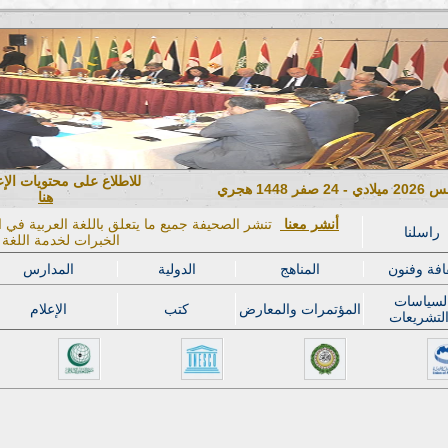
للاطلاع على محتويات الإ
هنا
أنشر معنا
تنشر الصحيفة جميع ما يتعلق باللغة العربية في ال
راسلنا
الخبرات لخدمة اللغة ا
افة وفنون
المناهج
الدولية
المدارس
لسياسات
المؤتمرات والمعارض
كتب
الإعلام
لتشريعات