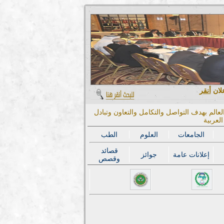
علان
أنقر
عالم بهدف التواصل والتكامل والتعاون وتبادل
لعربية
الجامعات
العلوم
الطب
قصائد
إعلانات عامة
جوائز
وقصص
المؤتمر الدولي ا