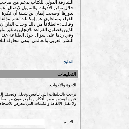
خلال توفير الأدوات والتمويل لإيصال أع
بدورها أوضحت إيمان بن شيبة أن فكرة د
القراء يتساءلون عن إمكانات نشر مؤلفاتهم
وقالت: «انطلاقاً من ذلك وجدت الدار أن س
الذين يفضلون القراءة بالإنجليزية غير ملز
وفي ردها على سؤال حول الطباعة عند ال
النشر العربي والعالمي، وهي محاولة لتلا
الخليج
التعليقات
الأخوة والأخوات
نرحب بالتعليقات التي تناقش وتحلل وتضيف إل
عن ما يقدمونه من أفكار وما يعرضون من معلوم
ولا تقبل الألفاظ والكلمات التي تتعرض للأشخاص
الاسم