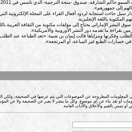
ا
مالهم إلى جمهورهم».
ار سيل جاءت استجابة لردود أفعال القراء على المجلة الإلكترونية 
 المكتوبة باللغة الإنجليزية.
وق النشر الإماراتي يحتاج إلى مؤلفات مكتوبة من الثقافة العربية باللغة
مين بقراءة ما تقدمه دور النشر الأوروبية والأمريكية».
طلب وفكرتها ومزاياها قالت إيمان بن شبية: «تعد الطباعة عند الطلب 
في خسارات الطبع غير المباعة، أو المرتجعة».
ى المعلومات المطروحة عن الموضوعات التي يتم عرضها في الصحيفة، ولكن ال
ات أو نقد بناء عن أي موضوع. وكل ما ينشر لا يعبر عن الصحيفة ولا عن المؤس
 أو تمس بالقيم والأخلاق والآداب العامة.