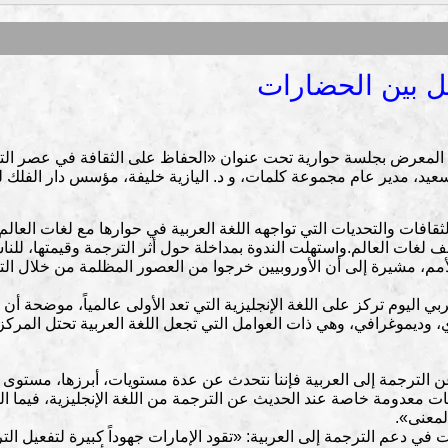
صل بين الحضارات
 المعرض بجلسة حوارية تحت عنوان «الحفاظ على الثقافة في عصر التر
يد، مدير عام مجموعة كلمات، و د. اليازية خليفة، مؤسس دار الفلك لل
فات والتحديات التي تواجهه اللغة العربية في حوارها مع لغات العالم، 
 لغات العالم.واستهلت الندوة بمداخلة حول أثر الترجمة وقيمتها، للنا
لأمم، مشيرة إلى أن الأوروبيين خرجوا من العصور المظلمة من خلال ا
 اليوم تركز على اللغة الإنجليزية التي تعد الأولى عالمياً، موضحة أن ا
، وديموغرافي، وهي ذات العوامل التي تجعل اللغة العربية تحتل المركز
 الترجمة إلى العربية فإننا نتحدث عن عدة مستويات، أبرزها، مستوى 
ديات معدومة خاصة عند الحديث عن الترجمة من اللغة الإنجليزية، فيما الت
لمعنى».
في دعم الترجمة إلى العربية: «تقود الإمارات جهوداً كبيرة لتفعيل ال