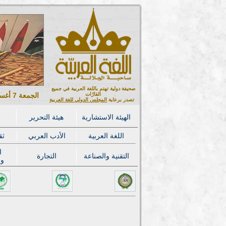
صحيفة دولية تهتم باللغة العربية في جميع
القارّات
الجمعة 7 أغسطس 2026 ميلادي - 22 صفر 1448 هجري
تصدر برعاية
المجلس الدولي للغة العربية
الهيئة الاستشارية
هيئة التحرير
اللغة العربية
الأدب العربي
ثق
ا
التقنية والصناعة
التجارة
وا