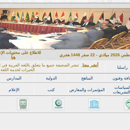
للاطلاع على محتويات الإ
هنا
أنشر معنا
تنشر الصحيفة جميع ما يتعلق باللغة العربية في ال
راسلنا
الخبرات لخدمة اللغة ا
افة وفنون
المناهج
الدولية
المدارس
لسياسات
المؤتمرات والمعارض
كتب
الإعلام
لتشريعات