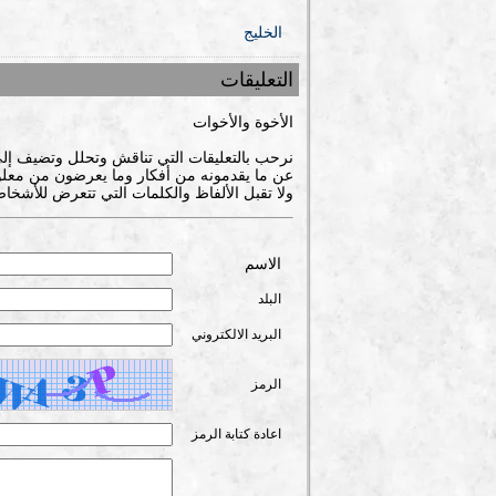
الخليج
التعليقات
الأخوة والأخوات
نرحب بالتعليقات التي تناقش وتحلل وتضيف إل
عن ما يقدمونه من أفكار وما يعرضون من معلوم
ولا تقبل الألفاظ والكلمات التي تتعرض للأشخاص
الاسم
البلد
البريد الالكتروني
الرمز
اعادة كتابة الرمز