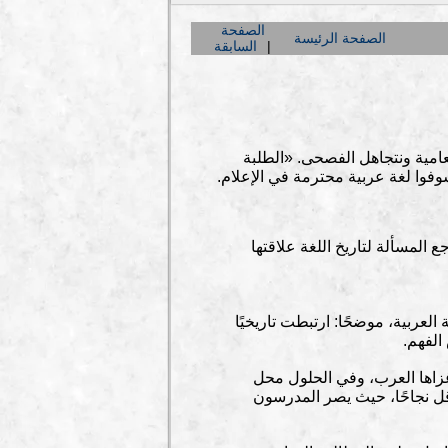
الصفحة
الصفحة الرئيسة
السابقة
لعامية ونتجاهل الفصحى. «الطلبة
فوا لغة عربية محترمة في الإعلام.
 المسألة لتاريخ اللغة علاقتها
 العربية، موضحًا: ارتبطت تاريخيًا
الفهم.
 غزاها العرب، وفي الحلول محل
 أقل نجاحًا، حيث يصر المدرسون