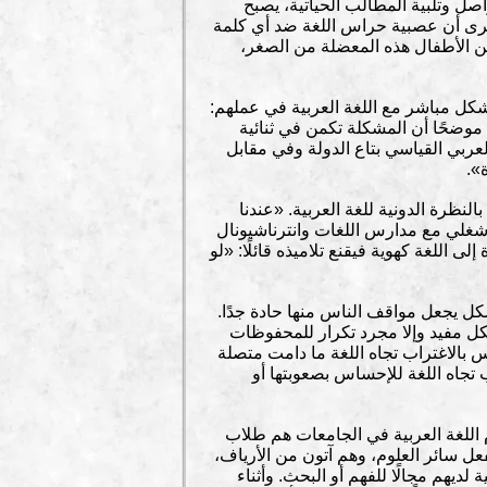
اصل وتلبية المطالب الحياتية، يصبح
 يرى أن عصبية حراس اللغة ضد أي كلمة
ن الأطفال هذه المعضلة من الصغر،
ل مباشر مع اللغة العربية في عملهم:
موضحًا أن المشكلة تكمن في ثنائية
لعربي القياسي بتاع الدولة وفي مقابل
».
نظرة الدونية للغة العربية. «عندنا
شغلي مع مدارس اللغات وانترناشيونال
 اللغة كهوية فيقنع تلاميذه قائلًا: «لو
شكل يجعل مواقف الناس منها حادة جدًا.
كل مفيد وإلا مجرد تكرار للمحفوظات
بالاغتراب تجاه اللغة ما دامت متصلة
 تجاه اللغة للإحساس بصعوبتها أو
 اللغة العربية في الجامعات هم طلاب
فعل سائر العلوم، وهم آتون من الأرياف،
 لديهم مجالًا للفهم أو البحث. وأثناء