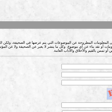
ى المعلومات المطروحة عن الموضوعات التي يتم عرضها في الصحيفة، ولكن ال
ات أو نقد بناء عن أي موضوع. وكل ما ينشر لا يعبر عن الصحيفة ولا عن المؤس
 أو تمس بالقيم والأخلاق والآداب العامة.