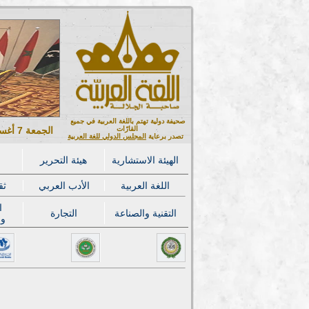
صحيفة دولية تهتم باللغة العربية في جميع
القارّات
الجمعة 7 أغسطس 2026 ميلادي - 22 صفر 1448 هجري
تصدر برعاية
المجلس الدولي للغة العربية
الهيئة الاستشارية
هيئة التحرير
اللغة العربية
الأدب العربي
ثق
ا
التقنية والصناعة
التجارة
وا