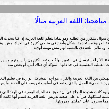
اهجنا: اللغة العربية مثالًا
سؤال متكرر من الطلبة وهو لماذا نتعلم اللغة العربية إذا كنا نتحدث ا
غة العربية مستخدمة بشكل واضح في مناحي كثيرة في الحياة. مش بيشو
. وبالتالي اللغة دي بالنسبة لهم مش مهمة أوي».
ا الأم للاسترسال في التعبير بها؟ لا يعتقد الكثيرون ذلك. منهم من يرجع
يات العملية التعليمية في حد ذاتها. المؤكد أن هناك أمل. أو بعض منه.
هيكلي بين اللغة العربية والقرآن هو أحد المشاكل الواردة في تعليم اللغة
رة «الفقي» الممل والذي يعتمد في أسلوب تدريسه على الحفظ وليس 
بية كانت شديدة النجاح في أن تصبح لغة الحياة اليومية في البلاد التي
عملية لسكانها، غير أنه على صعيد تدريس اللغة العربية فيبدو أنها كانت
 مما يصرون على عمليتها ومرونتها.