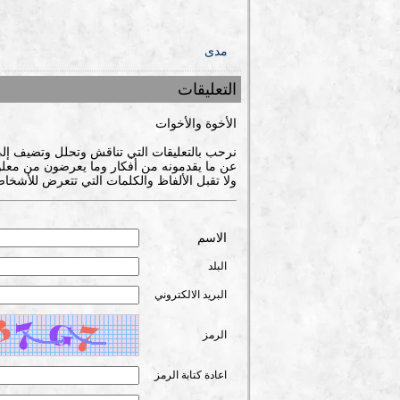
مدى
التعليقات
الأخوة والأخوات
نرحب بالتعليقات التي تناقش وتحلل وتضيف إل
عن ما يقدمونه من أفكار وما يعرضون من معلوم
ولا تقبل الألفاظ والكلمات التي تتعرض للأشخاص
الاسم
البلد
البريد الالكتروني
الرمز
اعادة كتابة الرمز