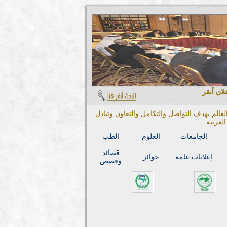
علان
أنقر
عالم بهدف التواصل والتكامل والتعاون وتبادل
لعربية
الجامعات
العلوم
الطب
قصائد
إعلانات عامة
جوائز
وقصص
المؤتمر الدولي الحادي عشر