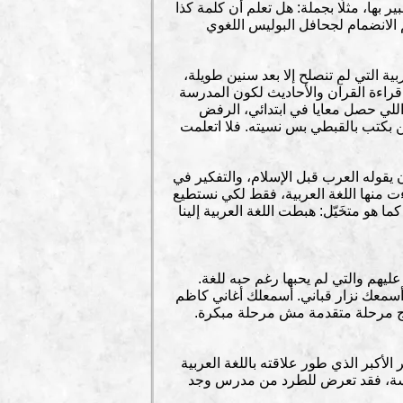
 بها، مثلًا بجملة: هل تعلم أن كلمة كذا
 الانضمام لجحافل البوليس اللغوي
 التي لم تنصلح إلا بعد سنين طويلة،
قراءة القرآن والأحاديث لكون المدرسة
 اللي حصل معايا في ابتدائي، الرفض
 بكتب بالقبطي بس نسيته. فلا اتعلمت
ن يقوله العرب قبل الإسلام، والتفكير في
ءت منها اللغة العربية، فقط لكي نستطيع
 متخَيّل: هبطت اللغة العربية إلينا
يهم والتي لم يحبها رغم حبه للغة.
لي أسمعك نزار قباني. أسمعلك أغاني كاظم
اج مرحلة متقدمة مش مرحلة مبكرة.
لأكبر الذي طور علاقته باللغة العربية
درسة، فقد تعرض للطرد من مدرس وجد