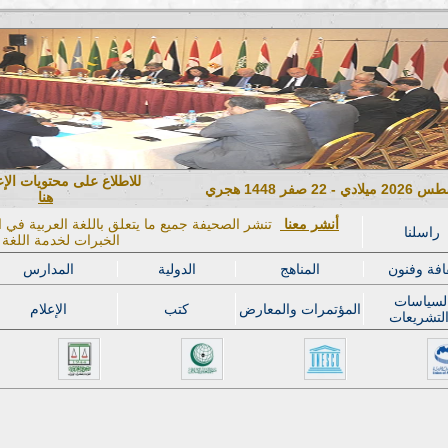
للاطلاع على محتويات الإ
هنا
أنشر معنا
تنشر الصحيفة جميع ما يتعلق باللغة العربية في ال
راسلنا
الخبرات لخدمة اللغة ا
افة وفنون
المناهج
الدولية
المدارس
لسياسات
المؤتمرات والمعارض
كتب
الإعلام
لتشريعات