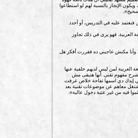
ياتهم اليومية، ويكون الإنجاز بالنسبة لهم لو استطاعوا
صحيح».
فنعتمد عليه في التدريس، أو أحدد
غة العربية. فهو يرى في ذلك تجاوز
 وأنا مكنش عاجبني ده فقررت أفكر هل
لغة العربية لمن ليس لديهم خلفية عنها
لشرح مفهوم تقني. أنها هتبقى مش
 في إيدك دي اسمها تفاحة خلاص عرفت
بنشتغل معاهم عن موضوعات تقنية بعد
كلموا فيه من غير عتبة دخول عالية».