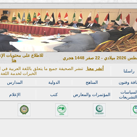
للاطلاع على محتويات الإ
هنا
أنشر معنا
تنشر الصحيفة جميع ما يتعلق باللغة العربية في ال
راسلنا
الخبرات لخدمة اللغة ا
افة وفنون
المناهج
الدولية
المدارس
لسياسات
المؤتمرات والمعارض
كتب
الإعلام
لتشريعات