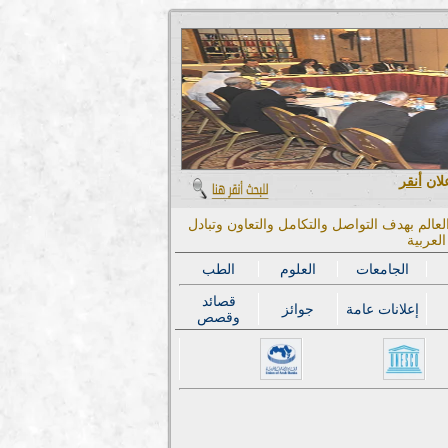
علان
أنقر
عالم بهدف التواصل والتكامل والتعاون وتبادل
لعربية
الجامعات
العلوم
الطب
قصائد
إعلانات عامة
جوائز
وقصص
المؤتمر الدولي الحادي عشر 