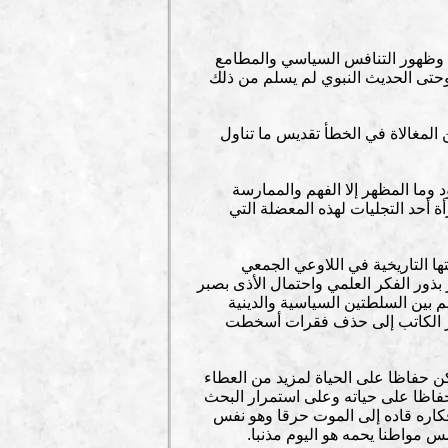
ت وظهور التنافس السياسي والمطامع
وحتى الحديث النبوي لم يسلم من ذلك
المغالاة في الخطأ تقديس ما تناول
وما المظهر إلا الفهم والممارسة
ة أحد التجليات لهذه المعضلة التي
 التاريخية في اللاوعي الجمعي
بذور الفكر العلمي واحتمال الأذى بصبر
م بين السلطتين السياسية والدينية
اضطر الكاتب إلى حذف فقرات أسخطت
لكن حفاظا على الحياة لمزيد من العطاء
حفاظا على حياته وعلى استمرار البحث
كاره قاده إلى الموت حرقا وهو نفس
س مواطنا يحمه هو اليوم مذنبا.