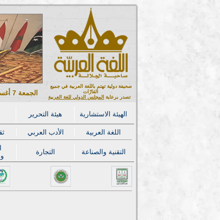
صحيفة دولية تهتم باللغة العربية في جميع
القارّات
الجمعة 7 أغسطس 2026 ميلادي - 22 صفر 1448 هجري
تصدر برعاية
المجلس الدولي للغة العربية
الهيئة الاستشارية
هيئة التحرير
اللغة العربية
الأدب العربي
ثق
ا
التقنية والصناعة
التجارة
وا