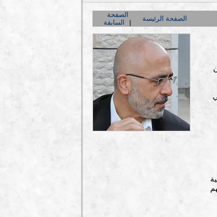
الصفحة
الصفحة الرئيسة
السابقة
ن
ي
ة
هم