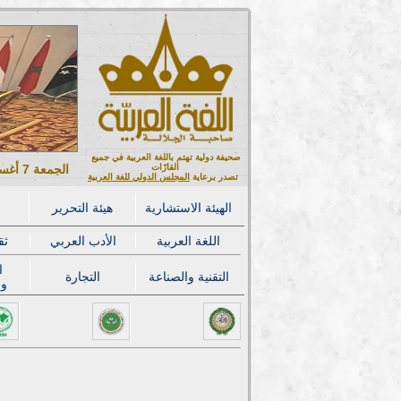
صحيفة دولية تهتم باللغة العربية في جميع
القارّات
الجمعة 7 أغسطس 2026 ميلادي - 22 صفر 1448 هجري
تصدر برعاية
المجلس الدولي للغة العربية
الهيئة الاستشارية
هيئة التحرير
اللغة العربية
الأدب العربي
ثق
ا
التقنية والصناعة
التجارة
وا