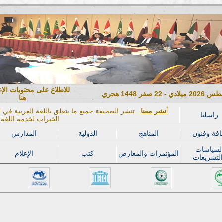
للاطلاع على محتويات الإ
هنا
أنشر معنا
تنشر الصحيفة جميع ما يتعلق باللغة العربية في ال
راسلنا
الخبرات لخدمة اللغة ا
افة وفنون
المناهج
الدولية
المدارس
لسياسات
المؤتمرات والمعارض
كتب
الإعلام
لتشريعات