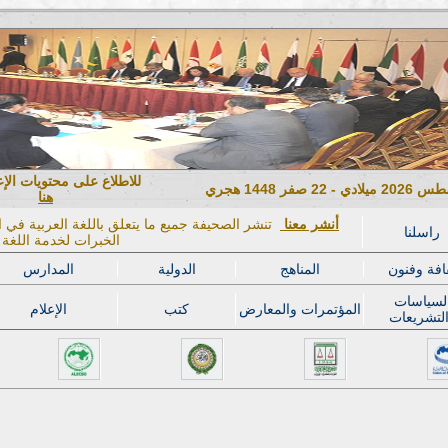
للاطلاع على محتويات الإ
هنا
أنشر معنا
تنشر الصحيفة جميع ما يتعلق باللغة العربية في ال
راسلنا
الخبرات لخدمة اللغة ا
افة وفنون
المناهج
الدولية
المدارس
لسياسات
المؤتمرات والمعارض
كتب
الإعلام
لتشريعات