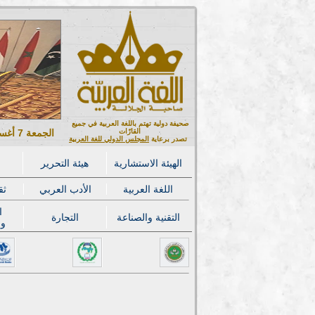
صحيفة دولية تهتم باللغة العربية في جميع
القارّات
الجمعة 7 أغسطس 2026 ميلادي - 22 صفر 1448 هجري
تصدر برعاية
المجلس الدولي للغة العربية
الهيئة الاستشارية
هيئة التحرير
اللغة العربية
الأدب العربي
ثق
ا
التقنية والصناعة
التجارة
وا